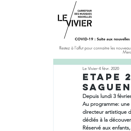
COVID-19
: Suite aux nouvelles
Restez à l’affut pour connaitre les nouveau
Merc
Le Vivier
4 févr. 2020
ETAPE 2
SAGUEN
Depuis lundi 3 févri
Au programme: une ré
directeur artistique 
dédiés à la découver
Réservé aux enfants, 