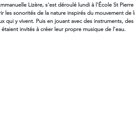
Emmanuelle Lizère, s'est déroulé lundi à l'École St Pierre 
rir les sonorités de la nature inspirés du mouvement de l
ux qui y vivent. Puis en jouant avec des instruments, des
s étaient invités à créer leur propre musique de l’eau.