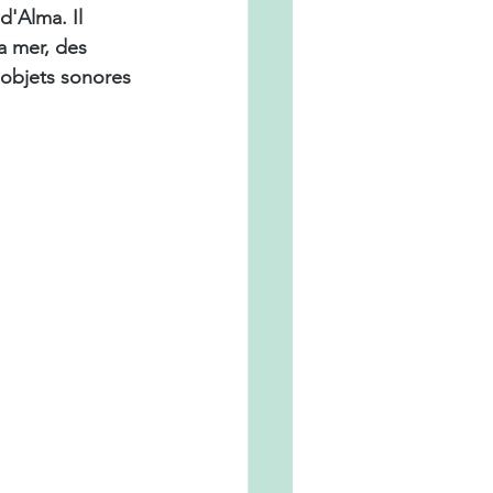
d'Alma. Il 
a mer, des 
 objets sonores 