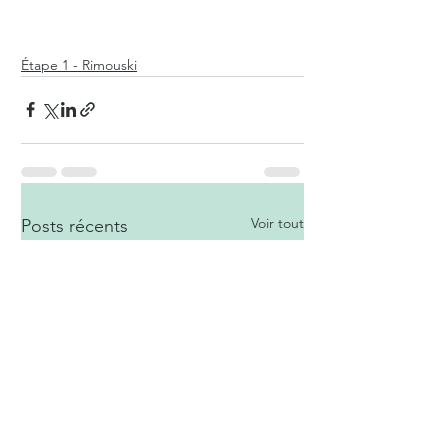
Étape 1 - Rimouski
Voir tout
Posts récents