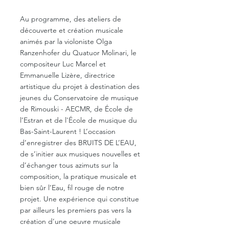
Au programme, des ateliers de 
découverte et création musicale 
animés par la violoniste Olga 
Ranzenhofer du Quatuor Molinari, le 
compositeur Luc Marcel et 
Emmanuelle Lizère, directrice 
artistique du projet à destination des 
jeunes du Conservatoire de musique 
de Rimouski - AECMR, de École de 
l’Estran et de l'École de musique du 
Bas-Saint-Laurent ! L’occasion 
d’enregistrer des BRUITS DE L’EAU, 
de s’initier aux musiques nouvelles et 
d’échanger tous azimuts sur la 
composition, la pratique musicale et 
bien sûr l’Eau, fil rouge de notre 
projet. Une expérience qui constitue 
par ailleurs les premiers pas vers la 
création d’une oeuvre musicale 